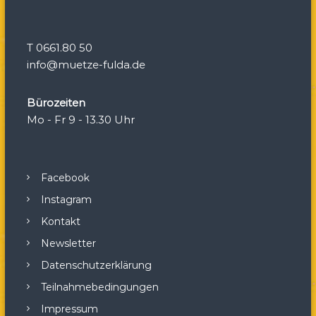
o
T 0661.80 50
n
info@muetze-fulda.de
Bürozeiten
Mo - Fr 9 - 13.30 Uhr
Facebook
Instagram
Kontakt
Newsletter
Datenschutzerklärung
Teilnahmebedingungen
Impressum