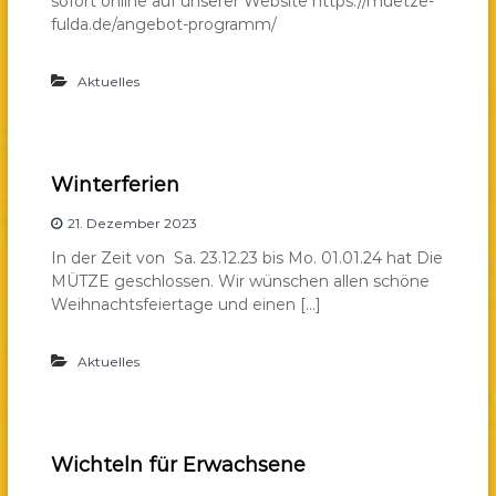
sofort online auf unserer Website https://muetze-
a
fulda.de/angebot-programm/
e
.
Aktuelles
V
.
Winterferien
21. Dezember 2023
In der Zeit von Sa. 23.12.23 bis Mo. 01.01.24 hat Die
MÜTZE geschlossen. Wir wünschen allen schöne
Weihnachtsfeiertage und einen […]
Aktuelles
Wichteln für Erwachsene