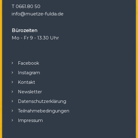
T 0661.80 50
o
info@muetze-fulda.de
n
Bürozeiten
Mo - Fr 9 - 13.30 Uhr
Facebook
Instagram
Kontakt
Newsletter
Datenschutzerklärung
Teilnahmebedingungen
Impressum