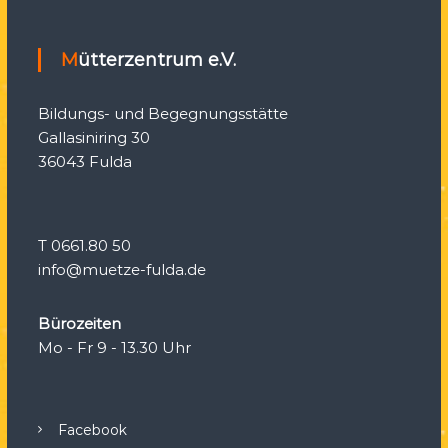
Mütterzentrum e.V.
Bildungs- und Begegnungsstätte
Gallasiniring 30
36043 Fulda
T 0661.80 50
info@muetze-fulda.de
Bürozeiten
Mo - Fr 9 - 13.30 Uhr
Facebook