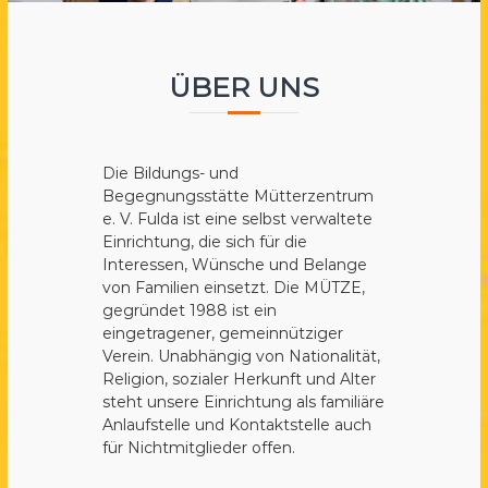
a
e
.
ÜBER UNS
V
.
Die Bildungs- und
Begegnungsstätte Mütterzentrum
e. V. Fulda ist eine selbst verwaltete
Einrichtung, die sich für die
Interessen, Wünsche und Belange
von Familien einsetzt. Die MÜTZE,
gegründet 1988 ist ein
eingetragener, gemeinnütziger
Verein. Unabhängig von Nationalität,
Religion, sozialer Herkunft und Alter
steht unsere Einrichtung als familiäre
Anlaufstelle und Kontaktstelle auch
für Nichtmitglieder offen.