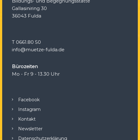
Bildungs- und Begegnungsstätte
Gallasiniring 30
36043 Fulda
T 0661.80 50
info@muetze-fulda.de
Bürozeiten
Mo - Fr 9 - 13.30 Uhr
Facebook
Instagram
Kontakt
Newsletter
Datenschutzerklärung