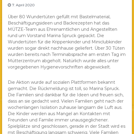
7. April 2020
a
e
Über 80 Wundertüten gefüllt mit Bastelmaterial,
.
Beschäftigungsideen und Backrezepten hat das
V
MÜTZE-Team aus Ehrenamtlichen und Angestellten
.
rund um Vorstand Marina Spruck gepackt. Die
Wundertüten für die Krippenkinder und Miniclubkinder
wurden sogar direkt nachhause geliefert. Über 30 Tüten
wurden bereits nach Terminabsprache am ersten Tag im
Mütterzentrum abgeholt. Natürlich wurde alles unter
vorgegebenen Hygienevorschriften abgewickelt.
Die Aktion wurde auf sozialen Plattformen bekannt
gemacht. Die Rückmeldung ist toll, so Marina Spruck.
Die Familien sind dankbar für die Ideen und freuen sich,
dass an sie gedacht wird. Vielen Familien geht nach der
wochenlangen Isolation zuhause langsam die Luft aus.
Die Kinder werden aus Mangel an Kontakten mit
Freunden und Familie immer unausgeglichener.
Spielplätze sind geschlossen, gerade in der Stadt wird es
mit Beschäftigung langsam schwierig. Viele Familien