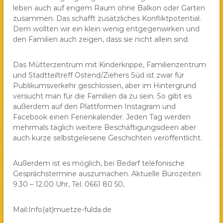
leben auch auf engem Raum ohne Balkon oder Garten
zusammen. Das schafft zusätzliches Konfliktpotential.
Dem wollten wir ein klein wenig entgegenwirken und
den Familien auch zeigen, dass sie nicht allein sind.
Das Mütterzentrum mit Kinderkrippe, Familienzentrum
und Stadtteiltreff Ostend/Ziehers Süd ist zwar für
Publikumsverkehr geschlossen, aber im Hintergrund
versucht man für die Familien da zu sein. So gibt es
außerdem auf den Plattformen Instagram und
Facebook einen Ferienkalender. Jeden Tag werden
mehrmals täglich weitere Beschäftigungsideen aber
auch kurze selbstgelesene Geschichten veröffentlicht.
Außerdem ist es möglich, bei Bedarf telefonische
Gesprächstermine auszumachen. Aktuelle Bürozeiten:
9.30 – 12.00 Uhr, Tel. 0661 80 50,
Mail:Info(at)muetze-fulda.de