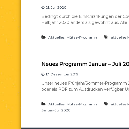
21. Juli 2020
Bedingt durch die Einschränkungen der Cov
Halbjahr 2020 anders als gewohnt aus. Alle 
,
Aktuelles
Mütze-Programm
aktuelle
Neues Programm Januar – Juli 2
17. Dezember 2019
Unser neues Frühjahr/Sommer-Programm 20
oder als PDF zum Ausdrucken verfügbar U
,
Aktuelles
Mütze-Programm
aktuelle
Januar-Juli 2020