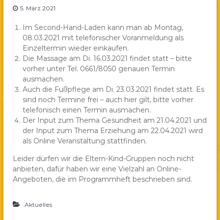
5. März 2021
a
e
Im Second-Hand-Laden kann man ab Montag,
.
08.03.2021 mit telefonischer Voranmeldung als
V
Einzeltermin wieder einkaufen.
.
Die Massage am Di. 16.03.2021 findet statt – bitte
vorher unter Tel. 0661/8050 genauen Termin
ausmachen.
Auch die Fußpflege am Di. 23.03.2021 findet statt. Es
sind noch Termine frei – auch hier gilt, bitte vorher
telefonisch einen Termin ausmachen.
Der Input zum Thema Gesundheit am 21.04.2021 und
der Input zum Thema Erziehung am 22.04.2021 wird
als Online Veranstaltung stattfinden.
Leider dürfen wir die Eltern-Kind-Gruppen noch nicht
anbieten, dafür haben wir eine Vielzahl an Online-
Angeboten, die im Programmheft beschrieben sind.
Aktuelles