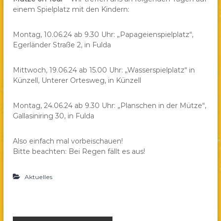
einem Spielplatz mit den Kindern:
a
e
.
Montag, 10.06.24 ab 9.30 Uhr: „Papageienspielplatz“,
Egerländer Straße 2, in Fulda
V
.
Mittwoch, 19.06.24 ab 15.00 Uhr: „Wasserspielplatz“ in
Künzell, Unterer Ortesweg, in Künzell
Montag, 24.06.24 ab 9.30 Uhr: „Planschen in der Mütze“,
Gallasiniring 30, in Fulda
Also einfach mal vorbeischauen!
Bitte beachten: Bei Regen fällt es aus!
Aktuelles