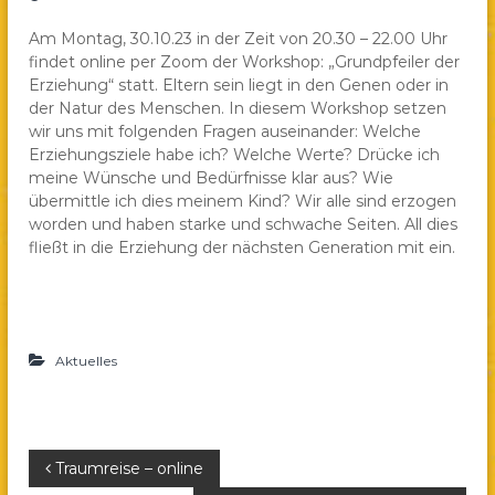
a
Am Montag, 30.10.23 in der Zeit von 20.30 – 22.00 Uhr
e
findet online per Zoom der Workshop: „Grundpfeiler der
.
Erziehung“ statt. Eltern sein liegt in den Genen oder in
V
der Natur des Menschen. In diesem Workshop setzen
.
wir uns mit folgenden Fragen auseinander: Welche
Erziehungsziele habe ich? Welche Werte? Drücke ich
meine Wünsche und Bedürfnisse klar aus? Wie
übermittle ich dies meinem Kind? Wir alle sind erzogen
worden und haben starke und schwache Seiten. All dies
fließt in die Erziehung der nächsten Generation mit ein.
Aktuelles
B
Traumreise – online