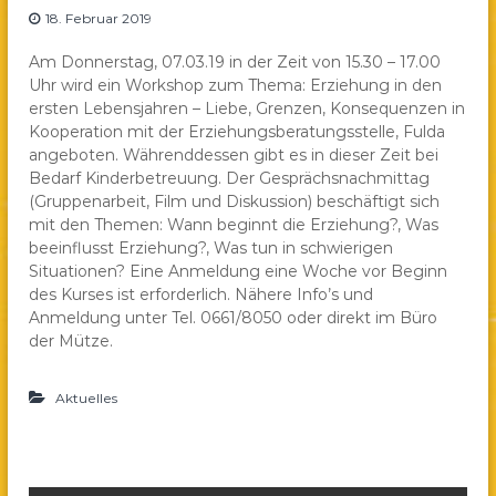
18. Februar 2019
a
e
Am Donnerstag, 07.03.19 in der Zeit von 15.30 – 17.00
.
Uhr wird ein Workshop zum Thema: Erziehung in den
V
ersten Lebensjahren – Liebe, Grenzen, Konsequenzen in
.
Kooperation mit der Erziehungsberatungsstelle, Fulda
angeboten. Währenddessen gibt es in dieser Zeit bei
Bedarf Kinderbetreuung. Der Gesprächsnachmittag
(Gruppenarbeit, Film und Diskussion) beschäftigt sich
mit den Themen: Wann beginnt die Erziehung?, Was
beeinflusst Erziehung?, Was tun in schwierigen
Situationen? Eine Anmeldung eine Woche vor Beginn
des Kurses ist erforderlich. Nähere Info’s und
Anmeldung unter Tel. 0661/8050 oder direkt im Büro
der Mütze.
Aktuelles